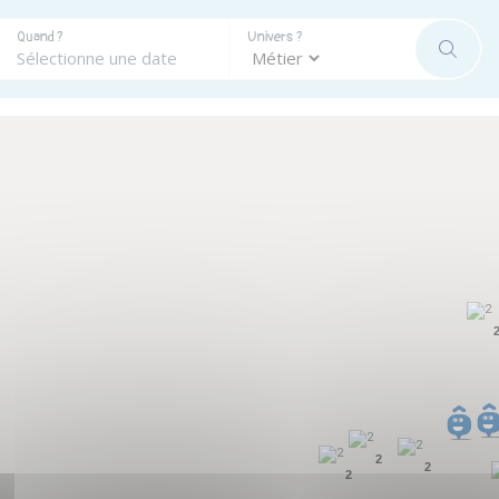
Quand ?
Univers ?
RECHE
2
2
2