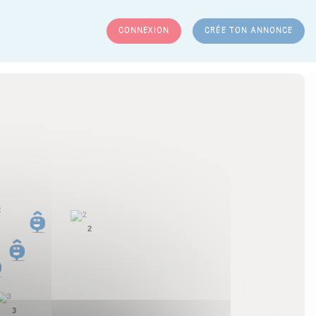
CONNEXION
CRÉE TON ANNONCE
RCHER
2
2
3