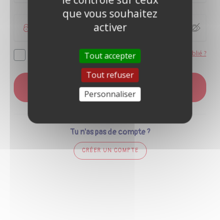
que vous souhaitez
activer
Mot de passe oublié ?
Se souvenir de moi
Tout accepter
Tout refuser
CONNEXION
Personnaliser
Tu n'as pas de compte ?
CRÉER UN COMPTE