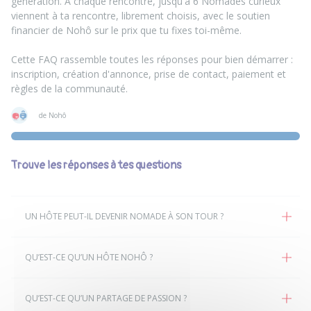
génération. À chaque rencontre, jusqu'à 6 Nomades curieux
viennent à ta rencontre, librement choisis, avec le soutien
financier de Nohô sur le prix que tu fixes toi-même.
Cette FAQ rassemble toutes les réponses pour bien démarrer :
inscription, création d'annonce, prise de contact, paiement et
règles de la communauté.
de Nohô
Trouve les réponses à tes questions
UN HÔTE PEUT-IL DEVENIR NOMADE À SON TOUR ?
QU’EST-CE QU’UN HÔTE NOHÔ ?
QU’EST-CE QU’UN PARTAGE DE PASSION ?