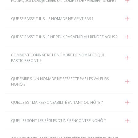
POURQUOI DOIS-JE CRÉER UN COMPTE DE PAIEMENT STRIPE ?
QUE SE PASSE-T-IL SI LE NOMADE NE VIENT PAS ?
QUE SE PASSE-T-IL SI JE NE PEUX PAS VENIR AU RENDEZ-VOUS ?
COMMENT CONNAÎTRE LE NOMBRE DE NOMADES QUI
PARTICIPERONT ?
QUE FAIRE SI UN NOMADE NE RESPECTE PAS LES VALEURS
NOHÔ ?
QUELLE EST MA RESPONSABILITÉ EN TANT QU’HÔTE ?
QUELLES SONT LES RÈGLES D’UNE RENCONTRE NOHÔ ?