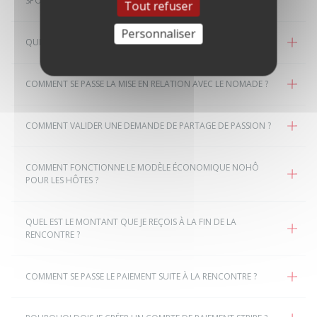
SPORTIF DIPLÔMÉ ?
Tout refuser
Personnaliser
QUELLE EST LA DURÉE D’UNE RENCONTRE AVEC UN NOMADE ?
COMMENT SE PASSE LA MISE EN RELATION AVEC LE NOMADE ?
COMMENT VALIDER UNE DEMANDE DE PARTAGE DE PASSION ?
COMMENT FONCTIONNE LE MODÈLE ÉCONOMIQUE NOHÔ
POUR LES HÔTES ?
QUEL EST LE MONTANT QUE JE REÇOIS À LA FIN DE LA
RENCONTRE ?
COMMENT SE PASSE LE PAIEMENT SUITE À LA RENCONTRE ?