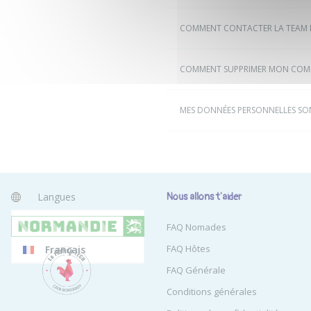
COMMENT CONTACTER LA TEAM 
COMMENT SUPPRIMER MON COMP
MES DONNÉES PERSONNELLES SO
Langues
Nous allons t'aider
Anglais
FAQ Nomades
FAQ Hôtes
Français
FAQ Générale
Conditions générales