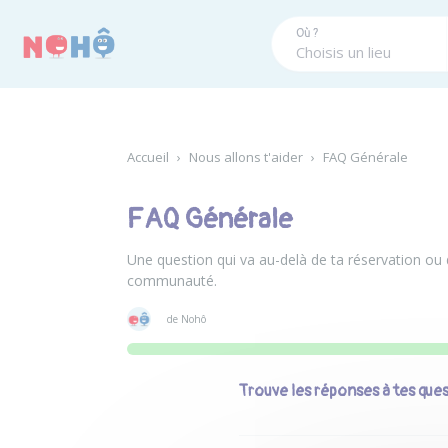
Panneau de gestion des cookies
Où ?
Accueil
›
Nous allons t'aider
›
FAQ Générale
FAQ Générale
Une question qui va au-delà de ta réservation ou 
communauté.
de Nohô
Trouve les réponses à tes que