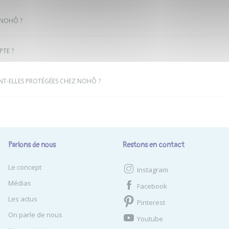
NOHÔ ?
TE ?
NT-ELLES PROTÉGÉES CHEZ NOHÔ ?
Parlons de nous
Restons en contact
Le concept
Instagram
Médias
Facebook
Les actus
Pinterest
On parle de nous
Youtube