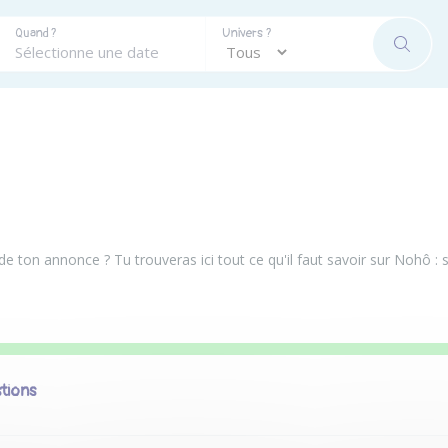
Quand ?
Univers ?
RECHE
de ton annonce ? Tu trouveras ici tout ce qu'il faut savoir sur Nohô :
stions