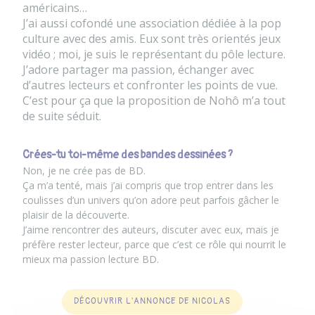
américains…
J’ai aussi cofondé une association dédiée à la pop
culture avec des amis. Eux sont très orientés jeux
vidéo ; moi, je suis le représentant du pôle lecture.
J’adore partager ma passion, échanger avec
d’autres lecteurs et confronter les points de vue.
C’est pour ça que la proposition de Nohô m’a tout
de suite séduit.
Crées-tu toi-même des bandes dessinées ?
Non, je ne crée pas de BD.
Ça m’a tenté, mais j’ai compris que trop entrer dans les
coulisses d’un univers qu’on adore peut parfois gâcher le
plaisir de la découverte.
J’aime rencontrer des auteurs, discuter avec eux, mais je
préfère rester lecteur, parce que c’est ce rôle qui nourrit le
mieux ma passion lecture BD.
DÉCOUVRIR L'ANNONCE DE NICOLAS