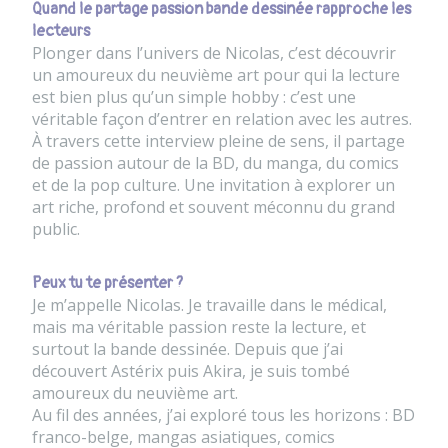
Quand le partage passion bande dessinée rapproche les
lecteurs
Plonger dans l’univers de
Nicolas
, c’est découvrir
un amoureux du neuvième art pour qui la lecture
est bien plus qu’un simple hobby : c’est une
véritable façon d’entrer en relation avec les autres.
À travers cette interview pleine de sens, il partage
de passion autour de la BD, du manga, du comics
et de la pop culture. Une invitation à explorer un
art riche, profond et souvent méconnu du grand
public.
Peux tu te présenter ?
Je m’appelle Nicolas. Je travaille dans le médical,
mais ma véritable passion reste la lecture, et
surtout la bande dessinée. Depuis que j’ai
découvert Astérix puis Akira, je suis tombé
amoureux du neuvième art.
Au fil des années, j’ai exploré tous les horizons : BD
franco-belge, mangas asiatiques, comics