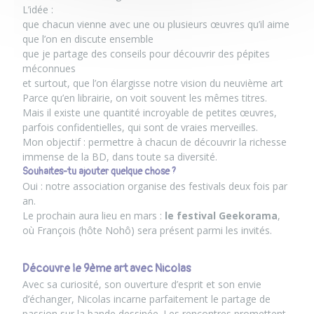
L’idée :
que chacun vienne avec une ou plusieurs œuvres qu’il aime
que l’on en discute ensemble
que je partage des conseils pour découvrir des pépites
méconnues
et surtout, que l’on élargisse notre vision du neuvième art
Parce qu’en librairie, on voit souvent les mêmes titres.
Mais il existe une quantité incroyable de petites œuvres,
parfois confidentielles, qui sont de vraies merveilles.
Mon objectif : permettre à chacun de découvrir la richesse
immense de la BD, dans toute sa diversité.
Souhaites-tu ajouter quelque chose ?
Oui : notre association organise des festivals deux fois par
an.
Le prochain aura lieu en mars :
le
festival Geekorama
,
où François (hôte Nohô) sera présent parmi les invités.
Découvre le 9ème art avec Nicolas
Avec sa curiosité, son ouverture d’esprit et son envie
d’échanger, Nicolas incarne parfaitement le partage de
passion sur la bande dessinée. Les rencontres promettent