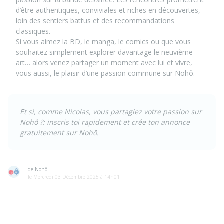
d’être authentiques, conviviales et riches en découvertes,
loin des sentiers battus et des recommandations
classiques.
Si vous aimez la BD, le manga, le comics ou que vous
souhaitez simplement explorer davantage le neuvième
art… alors venez partager un moment avec lui et vivre,
vous aussi, le plaisir d’une passion commune sur Nohô.
Et si, comme
Nicolas
, vous partagiez votre passion sur
Nohô ?:
inscris toi rapidement et crée ton annonce
gratuitement sur Nohô.
de Nohô
le Mercredi 03 Décembre 2025 à 14h01