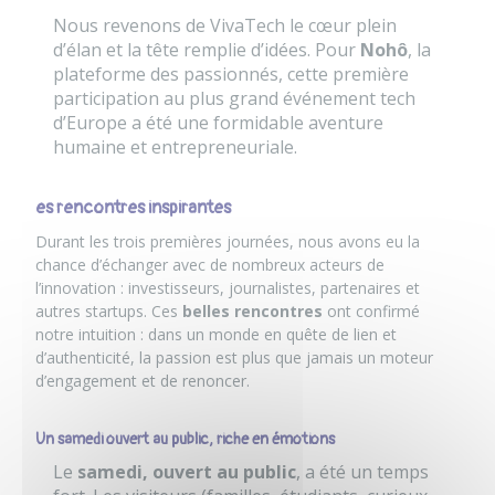
Nous revenons de VivaTech le cœur plein
d’élan et la tête remplie d’idées. Pour
Nohô
, la
plateforme des passionnés, cette première
participation au plus grand événement tech
d’Europe a été une formidable aventure
humaine et entrepreneuriale.
es rencontres inspirantes
Durant les trois premières journées, nous avons eu la
chance d’échanger avec de nombreux acteurs de
l’innovation : investisseurs, journalistes, partenaires et
autres startups. Ces
belles rencontres
ont confirmé
notre intuition : dans un monde en quête de lien et
d’authenticité, la passion est plus que jamais un moteur
d’engagement et de renoncer.
Un samedi ouvert au public, riche en émotions
Le
samedi, ouvert au public
, a été un temps