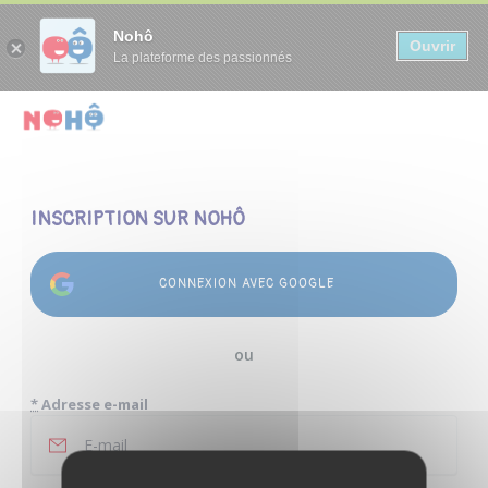
Panneau de gestion des cookies
Nohô
Ouvrir
La plateforme des passionnés
INSCRIPTION SUR NOHÔ
CONNEXION AVEC GOOGLE
ou
*
Adresse e-mail