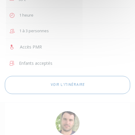
1 heure
1 à 3 personnes
Accès PMR
Enfants acceptés
VOIR L'ITINÉRAIRE