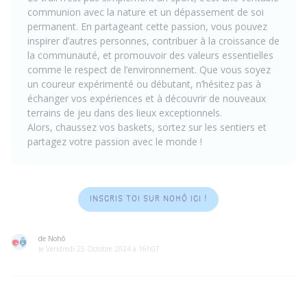
communion avec la nature et un dépassement de soi
permanent. En partageant cette passion, vous pouvez
inspirer d’autres personnes, contribuer à la croissance de
la communauté, et promouvoir des valeurs essentielles
comme le respect de l’environnement. Que vous soyez
un coureur expérimenté ou débutant, n’hésitez pas à
échanger vos expériences et à découvrir de nouveaux
terrains de jeu dans des lieux exceptionnels.
Alors, chaussez vos baskets, sortez sur les sentiers et
partagez votre passion avec le monde !
INSCRIS TOI SUR NOHÔ ICI !
de Nohô
le Vendredi 25 Octobre 2024 à 16h07