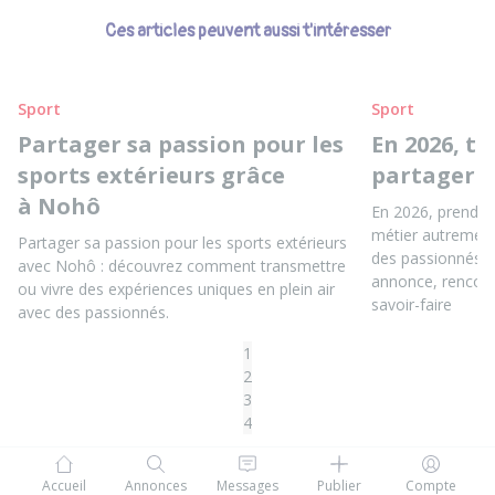
Ces articles peuvent aussi t'intéresser
Sport
Sport
Partager sa passion pour les
En 2026, t
sports extérieurs grâce
partager t
à Nohô
En 2026, prends 
métier autrement
Partager sa passion pour les sports extérieurs
des passionnés, 
avec Nohô : découvrez comment transmettre
annonce, rencontr
ou vivre des expériences uniques en plein air
savoir-faire
avec des passionnés.
1
2
3
4
Accueil
Annonces
Messages
Publier
Compte