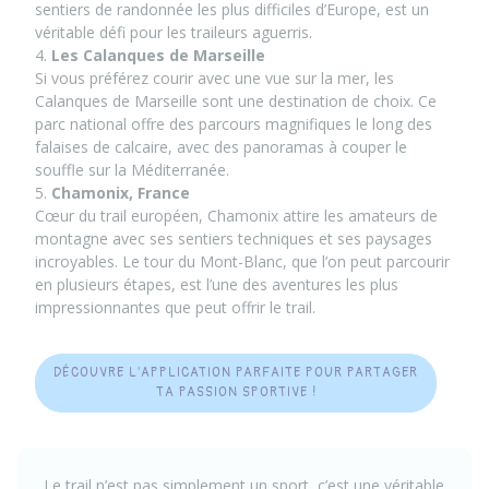
sentiers de randonnée les plus difficiles d’Europe, est un
véritable défi pour les traileurs aguerris.
4.
Les Calanques de Marseille
Si vous préférez courir avec une vue sur la mer, les
Calanques de Marseille sont une destination de choix. Ce
parc national offre des parcours magnifiques le long des
falaises de calcaire, avec des panoramas à couper le
souffle sur la Méditerranée.
5.
Chamonix, France
Cœur du trail européen, Chamonix attire les amateurs de
montagne avec ses sentiers techniques et ses paysages
incroyables. Le tour du Mont-Blanc, que l’on peut parcourir
en plusieurs étapes, est l’une des aventures les plus
impressionnantes que peut offrir le trail.
DÉCOUVRE L'APPLICATION PARFAITE POUR PARTAGER
TA PASSION SPORTIVE !
Le trail n’est pas simplement un sport, c’est une véritable