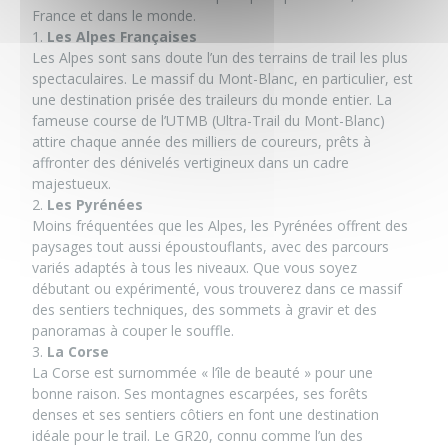
France et dans le monde.
1.
Les Alpes Françaises
Les Alpes sont sans doute l’un des terrains de trail les plus
spectaculaires. Le massif du Mont-Blanc, en particulier, est
une destination prisée des traileurs du monde entier. La
fameuse course de l’UTMB (Ultra-Trail du Mont-Blanc)
attire chaque année des milliers de coureurs, prêts à
affronter des dénivelés vertigineux dans un cadre
majestueux.
2.
Les Pyrénées
Moins fréquentées que les Alpes, les Pyrénées offrent des
paysages tout aussi époustouflants, avec des parcours
variés adaptés à tous les niveaux. Que vous soyez
débutant ou expérimenté, vous trouverez dans ce massif
des sentiers techniques, des sommets à gravir et des
panoramas à couper le souffle.
3.
La Corse
La Corse est surnommée « l’île de beauté » pour une
bonne raison. Ses montagnes escarpées, ses forêts
denses et ses sentiers côtiers en font une destination
idéale pour le trail. Le GR20, connu comme l’un des