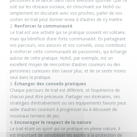
personnes à se lancer dans cette aventure sportive. Que ce
soit sur les réseaux sociaux, en s’inscrivant sur Nohô ou
simplement en discutant avec vos proches, parler de vos
sorties en trail peut donner envie à d’autres de s’y mettre.
2.
Renforcer la communauté
Le trail est une activité qui se pratique souvent en solitaire,
mais qui bénéficie d’une forte communauté. En partageant
vos parcours, vos astuces et vos conseils, vous contribuez
à renforcer cette communauté de passionnés, qui échange
autour de cette pratique. Nohô, par exemple, est un
excellent moyen de rencontrer d’autres coureurs ou des
personnes curieuses d’en savoir plus, et de se sentir moins
seul dans la pratique.
3.
Échanger des conseils pratiques
Chaque parcours de trail est différent, et l’expérience de
chacun peut être précieuse. Partager ses itinéraires, ses
stratégies d’entraînement ou ses équipements favoris peut
aider d’autres coureurs à progresser ou à découvrir de
nouveaux terrains de jeu.
4.
Encourager le respect de la nature
Le trail étant un sport qui se pratique en pleine nature, il
est important de sensibiliser les autres à la protection de