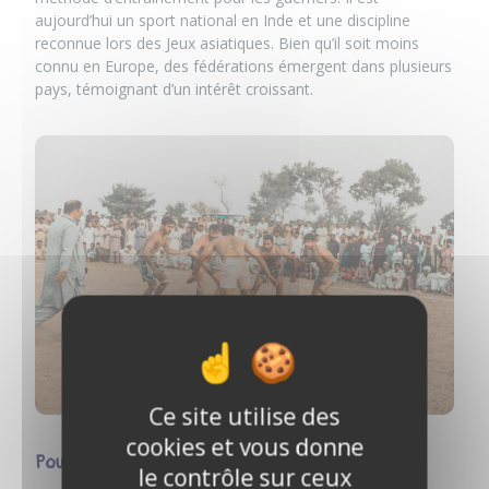
aujourd’hui un sport national en Inde et une discipline
reconnue lors des Jeux asiatiques. Bien qu’il soit moins
connu en Europe, des fédérations émergent dans plusieurs
pays, témoignant d’un intérêt croissant.
Ce site utilise des
cookies et vous donne
Pourquoi le Kabaddi gagne en popularité ?
le contrôle sur ceux