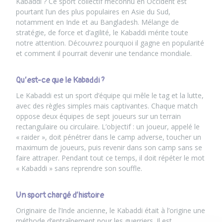
Kabaddi ? Ce sport collectif méconnu en Occident est
pourtant l’un des plus populaires en Asie du Sud,
notamment en Inde et au Bangladesh. Mélange de
stratégie, de force et d’agilité, le Kabaddi mérite toute
notre attention. Découvrez pourquoi il gagne en popularité
et comment il pourrait devenir une tendance mondiale.
Qu’est-ce que le Kabaddi ?
Le Kabaddi est un sport d’équipe qui mêle le tag et la lutte,
avec des règles simples mais captivantes. Chaque match
oppose deux équipes de sept joueurs sur un terrain
rectangulaire ou circulaire. L’objectif : un joueur, appelé le
« raider », doit pénétrer dans le camp adverse, toucher un
maximum de joueurs, puis revenir dans son camp sans se
faire attraper. Pendant tout ce temps, il doit répéter le mot
« Kabaddi » sans reprendre son souffle.
Un sport chargé d’histoire
Originaire de l’Inde ancienne, le Kabaddi était à l’origine une
méthode d’entraînement pour les guerriers. Il est