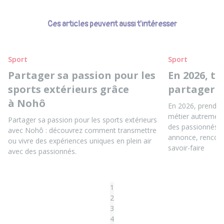
Ces articles peuvent aussi t'intéresser
Sport
Sport
Partager sa passion pour les
En 2026, t
sports extérieurs grâce
partager t
à Nohô
En 2026, prends 
métier autrement
Partager sa passion pour les sports extérieurs
des passionnés, 
avec Nohô : découvrez comment transmettre
annonce, rencontr
ou vivre des expériences uniques en plein air
savoir-faire
avec des passionnés.
1
2
3
4