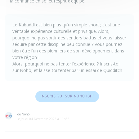
la confiance en soi et l’esprit d’équipe.
Le Kabaddi est bien plus qu’un simple sport ; c’est une
véritable expérience culturelle et physique. Alors,
pourquoi ne pas sortir des sentiers battus et vous laisser
séduire par cette discipline peu connue ? Vous pourriez
bien être l’un des pionniers de son développement dans
votre région !
Alors, pourquoi ne pas tenter l’expérience ? Inscris-toi
sur Nohô, et laisse-toi tenter par un essai de Quidditch
INSCRIS TOI SUR NOHÔ ICI !
de Nohô
le Jeudi 04 Décembre 2025 à 11h58